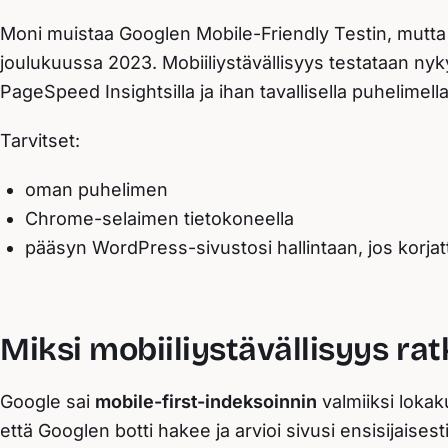
Moni muistaa Googlen Mobile-Friendly Testin, mutta 
joulukuussa 2023. Mobiiliystävällisyys testataan nyky
PageSpeed Insightsilla ja ihan tavallisella puhelimella
Tarvitset:
oman puhelimen
Chrome-selaimen tietokoneella
pääsyn WordPress-sivustosi hallintaan, jos korjat
Miksi mobiiliystävällisyys ra
Google sai
mobile-first-indeksoinnin
valmiiksi lokak
että Googlen botti hakee ja arvioi sivusi ensisijaisest