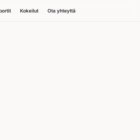
ortit
Kokeilut
Ota yhteyttä